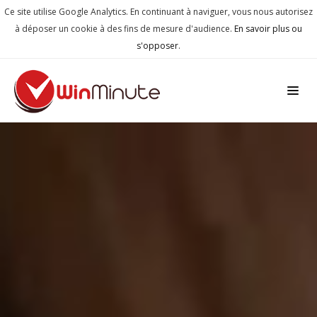
Ce site utilise Google Analytics. En continuant à naviguer, vous nous autorisez
à déposer un cookie à des fins de mesure d'audience.
En savoir plus ou
s'opposer
.